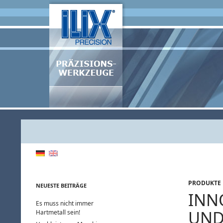
Zum
Inhalt
springen
Suchen
ILIX Präzisionswerkzeuge
PRODUKTE
NEUESTE BEITRÄGE
INN
Es muss nicht immer
UND
Hartmetall sein!