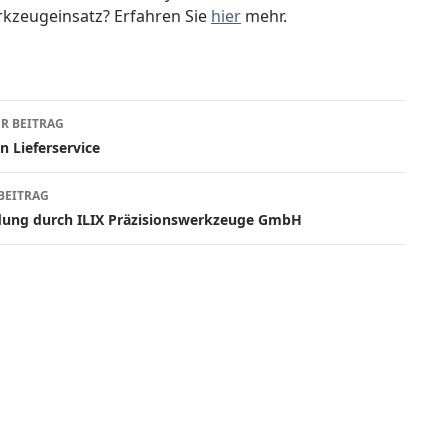
kzeugeinsatz? Erfahren Sie
hier
mehr.
agsnavigation
R BEITRAG
n Lieferservice
BEITRAG
dung durch ILIX Präzisionswerkzeuge GmbH