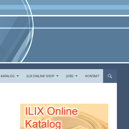
E-KATALOG
ILIX ONLINE SHOP
JOBS
KONTAKT