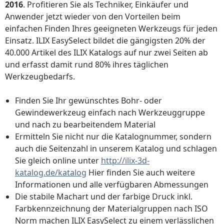
2016
. Profitieren Sie als Techniker, Einkäufer und
Anwender jetzt wieder von den Vorteilen beim
einfachen Finden Ihres geeigneten Werkzeugs für jeden
Einsatz. ILIX EasySelect bildet die gängigsten 20% der
40.000 Artikel des ILIX Katalogs auf nur zwei Seiten ab
und erfasst damit rund 80% ihres täglichen
Werkzeugbedarfs.
Finden Sie Ihr gewünschtes Bohr- oder
Gewindewerkzeug einfach nach Werkzeuggruppe
und nach zu bearbeitendem Material
Ermitteln Sie nicht nur die Katalognummer, sondern
auch die Seitenzahl in unserem Katalog und schlagen
Sie gleich online unter
http://ilix-3d-
katalog.de/katalog
Hier finden Sie auch weitere
Informationen und alle verfügbaren Abmessungen
Die stabile Machart und der farbige Druck inkl.
Farbkennzeichnung der Materialgruppen nach ISO
Norm machen ILIX EasySelect zu einem verlässlichen