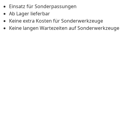
Einsatz für Sonderpassungen
Ab Lager lieferbar
Keine extra Kosten für Sonderwerkzeuge
Keine langen Wartezeiten auf Sonderwerkzeuge