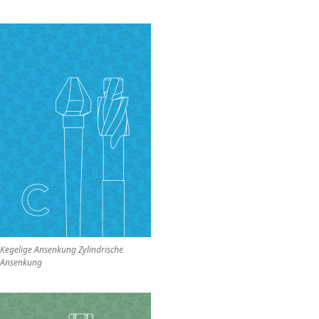
Kegelige Ansenkung Zylindrische
Ansenkung