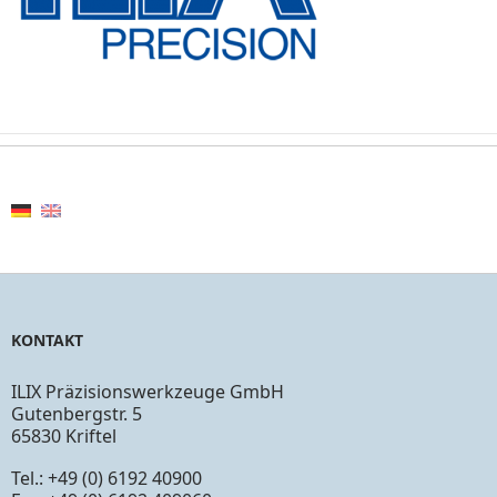
KONTAKT
ILIX Präzisionswerkzeuge GmbH
Gutenbergstr. 5
65830 Kriftel
Tel.: +49 (0) 6192 40900