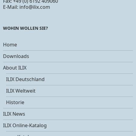
Fax: +49 (0) 6192 409060
E-Mail:
info@ilix.com
WOHIN WOLLEN SIE?
Home
Downloads
About ILIX
ILIX Deutschland
ILIX Weltweit
Historie
ILIX News
ILIX Online-Katalog